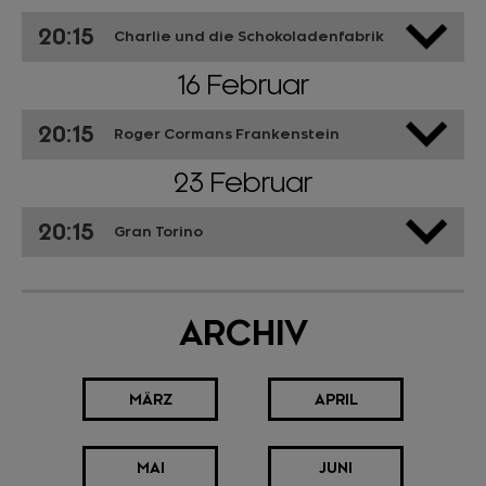
20:15
Charlie und die Schokoladenfabrik
16 Februar
20:15
Roger Cormans Frankenstein
23 Februar
20:15
Gran Torino
ARCHIV
MÄRZ
APRIL
MAI
JUNI