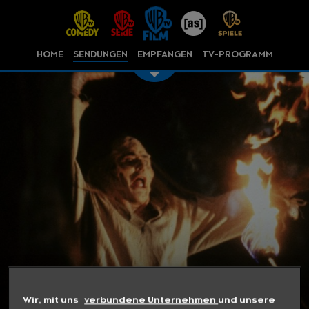
HOME
SENDUNGEN
EMPFANGEN
TV-PROGRAMM
Wir, mit uns
verbundene Unternehmen
und unsere