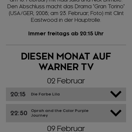
Den Abschluss macht das Drama "Gran Torino"
(USA/GER, 2008; am 23. Februar; Foto) mit Clint
Eastwood in der Hauptrolle.
Immer freitags ab 20:15 Uhr
DIESEN MONAT AUF
WARNER TV
02 Februar
20:15
Die Farbe Lila
Oprah and the Color Purple
22:50
Journey
09 Februar