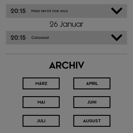
20:15
Man lernt nie aus
26 Januar
20:15
Colossal
ARCHIV
MÄRZ
APRIL
MAI
JUNI
JULI
AUGUST