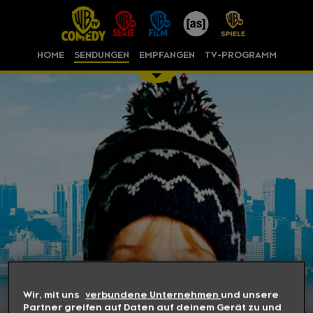
HOME
SENDUNGEN
EMPFANGEN
TV-PROGRAMM
Wir, mit uns
verbundene Unternehmen
und unsere
Partner greifen auf Daten auf deinem Gerät zu und