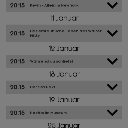
20:15
Kevin - Allein in New York
11 Januar
Das erstaunliche Leben des Walter
20:15
Mitty
12 Januar
20:15
Während du schliefst
18 Januar
20:15
Der Sex Pakt
19 Januar
20:15
Nachts im Museum
25 Januar