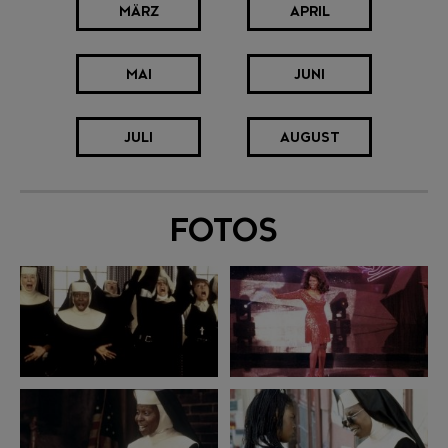
MÄRZ
APRIL
MAI
JUNI
JULI
AUGUST
FOTOS