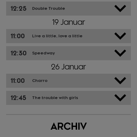
12:25
Double Trouble
19 Januar
11:00
Live a little, love a little
12:30
Speedway
26 Januar
11:00
Charro
12:45
The trouble with girls
ARCHIV