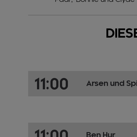
DIES
11:00
Arsen und S
11:00
Ben Hur