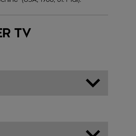
ER TV