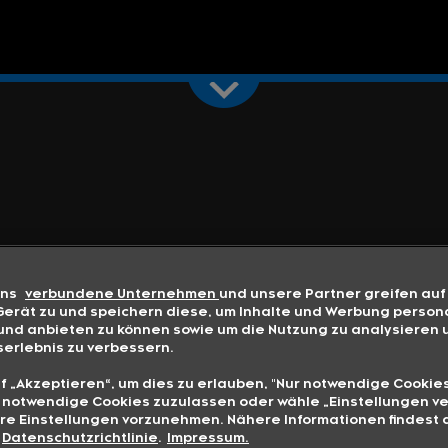
uns
verbundene Unternehmen
und unsere Partner greifen auf
erät zu und speichern diese, um Inhalte und Werbung persona
nd anbieten zu können sowie um die Nutzung zu analysieren 
erlebnis zu verbessern.
uf „Akzeptieren“, um dies zu erlauben, "Nur notwendige Cookies
h notwendige Cookies zuzulassen oder wähle „Einstellungen ve
re Einstellungen vorzunehmen. Nähere Informationen findest d
Datenschutzrichtlinie
.
Impressum.