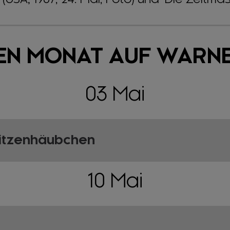
EN MONAT AUF WARN
03 Mai
pitzenhäubchen
10 Mai