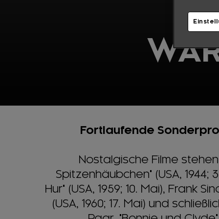
Einstel
WAR
Fortlaufende Sonderpro
Nostalgische Filme stehen
Spitzenhäubchen" (USA, 1944; 3
Hur" (USA, 1959; 10. Mai), Frank 
(USA, 1960; 17. Mai) und schlie
Paar, "Bonnie und Clyde" (