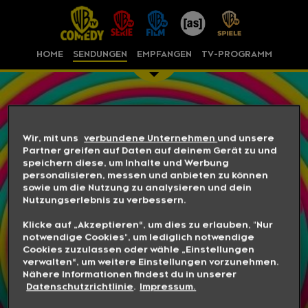
HOME
SENDUNGEN
EMPFANGEN
TV-PROGRAMM
Wir, mit uns
verbundene Unternehmen
und unsere
Partner greifen auf Daten auf deinem Gerät zu und
speichern diese, um Inhalte und Werbung
personalisieren, messen und anbieten zu können
sowie um die Nutzung zu analysieren und dein
Nutzungserlebnis zu verbessern.
Klicke auf „Akzeptieren“, um dies zu erlauben, "Nur
notwendige Cookies", um lediglich notwendige
Cookies zuzulassen oder wähle „Einstellungen
verwalten“, um weitere Einstellungen vorzunehmen.
Nähere Informationen findest du in unserer
Datenschutzrichtlinie
.
Impressum.