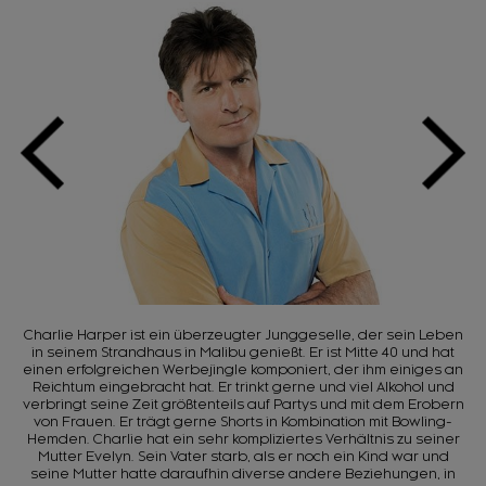
Charlie Harper ist ein überzeugter Junggeselle, der sein Leben
in seinem Strandhaus in Malibu genießt. Er ist Mitte 40 und hat
einen erfolgreichen Werbejingle komponiert, der ihm einiges an
Reichtum eingebracht hat. Er trinkt gerne und viel Alkohol und
verbringt seine Zeit größtenteils auf Partys und mit dem Erobern
von Frauen. Er trägt gerne Shorts in Kombination mit Bowling-
Hemden. Charlie hat ein sehr kompliziertes Verhältnis zu seiner
Mutter Evelyn. Sein Vater starb, als er noch ein Kind war und
seine Mutter hatte daraufhin diverse andere Beziehungen, in