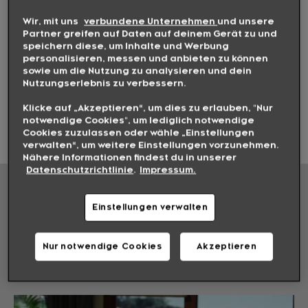
Wir, mit uns
verbundene Unternehmen
und unsere
TV-TERMINE
Partner greifen auf Daten auf deinem Gerät zu und
speichern diese, um Inhalte und Werbung
personalisieren, messen und anbieten zu können
sowie um die Nutzung zu analysieren und dein
07.08
08.08
09.08
10.08
Nutzungserlebnis zu verbessern.
Klicke auf „Akzeptieren“, um dies zu erlauben, "Nur
notwendige Cookies", um lediglich notwendige
23:54
Cookies zuzulassen oder wähle „Einstellungen
verwalten“, um weitere Einstellungen vorzunehmen.
Nähere Informationen findest du in unserer
Datenschutzrichtlinie
.
Impressum.
EPISODENGUIDE
Einstellungen verwalten
STAFFEL 6
Nur notwendige Cookies
Akzeptieren
Folge 1