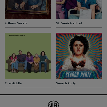
Arthurs Gesetz
St. Denis Medical
The Middle
Search Party