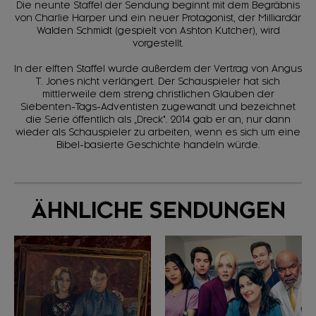
Die neunte Staffel der Sendung beginnt mit dem Begräbnis
von Charlie Harper und ein neuer Protagonist, der Milliardär
Walden Schmidt (gespielt von Ashton Kutcher), wird
vorgestellt.
In der elften Staffel wurde außerdem der Vertrag von Angus
T. Jones nicht verlängert. Der Schauspieler hat sich
mittlerweile dem streng christlichen Glauben der
Siebenten-Tags-Adventisten zugewandt und bezeichnet
die Serie öffentlich als „Dreck". 2014 gab er an, nur dann
wieder als Schauspieler zu arbeiten, wenn es sich um eine
Bibel-basierte Geschichte handeln würde.
ÄHNLICHE SENDUNGEN