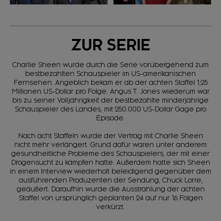
ZUR SERIE
Charlie Sheen wurde durch die Serie vorübergehend zum
bestbezahlten Schauspieler im US-amerikanischen
Fernsehen. Angeblich bekam er ab der achten Staffel 1,25
Millionen US-Dollar pro Folge. Angus T. Jones wiederum war
bis zu seiner Volljährigkeit der bestbezahlte minderjährige
Schauspieler des Landes, mit 250.000 US-Dollar Gage pro
Episode.
Nach acht Staffeln wurde der Vertrag mit Charlie Sheen
nicht mehr verlängert. Grund dafür waren unter anderem
gesundheitliche Probleme des Schauspielers, der mit einer
Drogensucht zu kämpfen hatte. Außerdem hatte sich Sheen
in einem Interview wiederholt beleidigend gegenüber dem
ausführenden Produzenten der Sendung, Chuck Lorre,
geäußert. Daraufhin wurde die Ausstrahlung der achten
Staffel von ursprünglich geplanten 24 auf nur 16 Folgen
verkürzt.