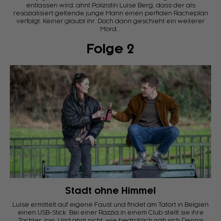
entlassen wird, ahnt Polizistin Luise Berg, dass der als
resozialisiert geltende junge Mann einen perfiden Racheplan
verfolgt. Keiner glaubt ihr. Doch dann geschieht ein weiterer
Mord...
Folge 2
Stadt ohne Himmel
Luise ermittelt auf eigene Faust und findet am Tatort in Belgien
einen USB-Stick. Bei einer Razzia in einem Club stellt sie ihre
Tochter Josi. Und ahnt nicht, wie bedrohlich nah sich Dennis