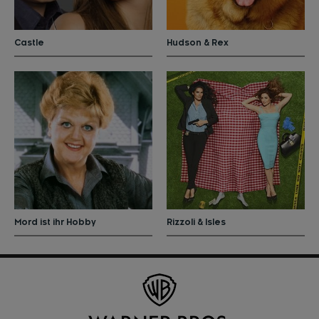
Castle
Hudson & Rex
Mord ist ihr Hobby
Rizzoli & Isles