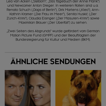
Lea van Acken („Sløborn", „Das Tagebuch der Anne Frank")
und Newcomer Anton Dreger. In weiteren Rollen sind u.a.
Renato Schuch („Dogs of Berlin"), Dirk Martens („Kleo"), Ann-
Kathrin Kramer („Die Frau im Meer"), Senita Huskić („Der
Zürich-Krimi"), Claudia Eisinger („Der Masuren-Krimi") sowie
Maximilian Brauer („Der Überfall") zu sehen.
„Zwei Seiten des Abgrunds" wurde gefördert vom German
Motion Picture Fund (GMPF) und der Beauftragten der
Bundesregierung für Kultur und Medien (BKM).
ÄHNLICHE SENDUNGEN